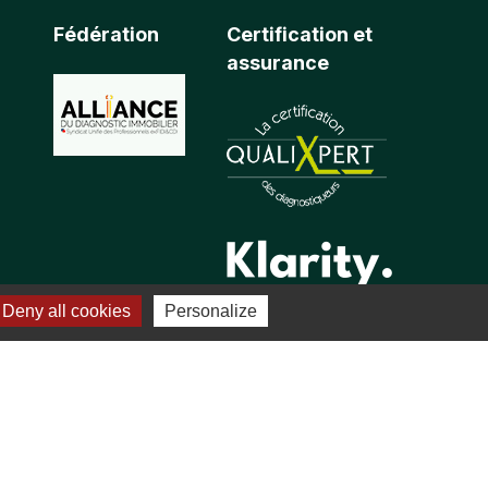
Fédération
Certification et
assurance
Deny all cookies
Personalize
onfidentialité
-
CGV