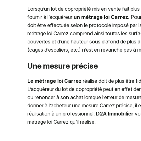
Lorsqu’un lot de copropriété mis en vente fait plus
fournir à l’acquéreur
un métrage loi Carrez
. Pou
doit être effectuée selon le protocole imposé par l
métrage loi Carrez comprend ainsi toutes les surf
couvertes et d’une hauteur sous plafond de plus 
(cages d’escaliers, etc.) n’est en revanche pas à m
Une mesure précise
Le métrage loi Carrez
réalisé doit de plus être fid
L’acquéreur du lot de copropriété peut en effet d
ou renoncer à son achat lorsque l’erreur de mesu
donner à l’acheteur une mesure Carrez précise, il e
réalisation à un professionnel.
D2A Immobilier
vou
métrage loi Carrez qu’il réalise.