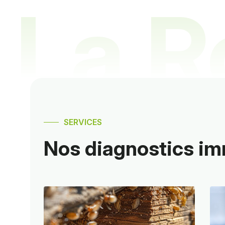
La R
SERVICES
Nos diagnostics im