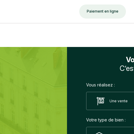
Paiement en ligne
Vo
C’es
Vous réalisez :
Une vente
Votre type de bien :