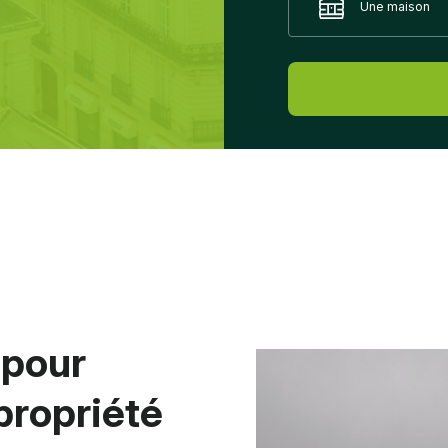
Une maison
, pour
propriété