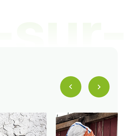
-sur-