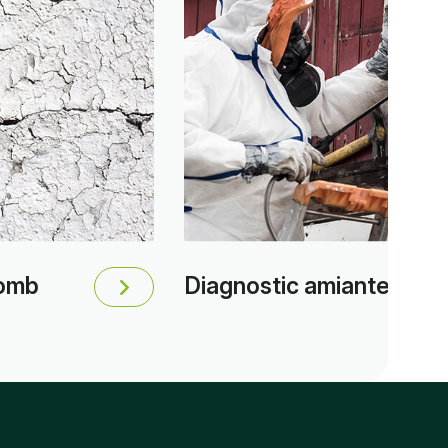
lomb
Diagnostic amiante