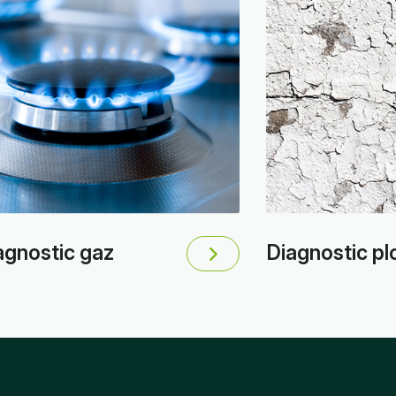
agnostic gaz
Diagnostic p