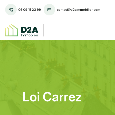
06 09 15 23 99
contact
d2aimmobilier.com
Loi Carrez