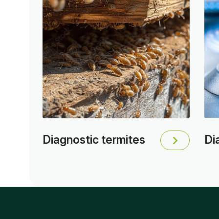
Diagnostic termites
Di