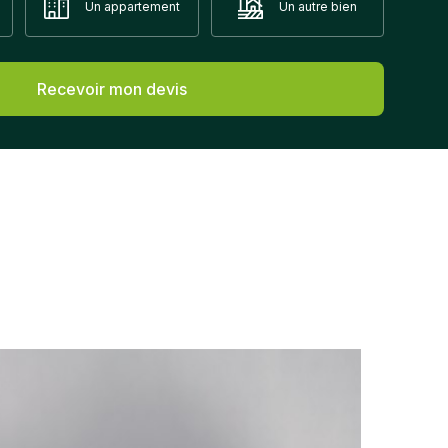
Un appartement
Un autre bien
Recevoir mon devis